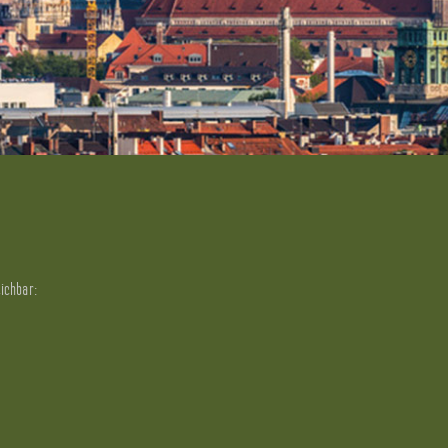
eichbar: