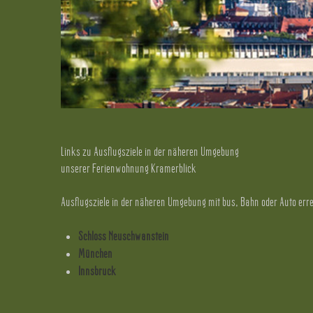
Links zu Ausflugsziele in der näheren Umgebung
unserer Ferienwohnung Kramerblick
Ausflugsziele in der näheren Umgebung mit bus, Bahn oder Auto err
Schloss Neuschwanstein
München
Innsbruck